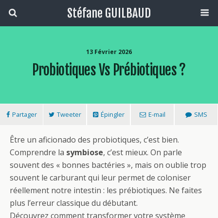
Stéfane GUILBAUD
13 Février 2026
Probiotiques Vs Prébiotiques ?
Partager
Tweeter
Épingler
E-mail
SMS
Être un aficionado des probiotiques, c’est bien.
Comprendre la
symbiose
, c’est mieux. On parle
souvent des « bonnes bactéries », mais on oublie trop
souvent le carburant qui leur permet de coloniser
réellement notre intestin : les prébiotiques. Ne faites
plus l’erreur classique du débutant.
Découvrez comment transformer votre système