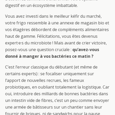
digestif en un écosystème imbattable.
Vous avez investi dans le meilleur kéfir du marché,
votre frigo ressemble à une annexe de magasin bio et
vos étagères débordent de compléments alimentaires
haut de gamme. Félicitations, vous êtes devenus
expert·e·s du microbiote ! Mais avant de crier victoire,
posez-vous une question cruciale :
qu’avez-vous
donné à manger à vos bactéries ce matin ?
C’est l’erreur classique du débutant (et même de
certains experts) : se focaliser uniquement sur
l’apport de nouvelles recrues, les fameux
probiotiques, en oubliant totalement la logistique. Car
oui, introduire des milliards de bonnes bactéries dans
un intestin vide de fibres, c’est un peu comme envoyer
une armée de bâtisseurs sur un chantier sans leur
fournir de briques, ni de sandwichs pour la pause