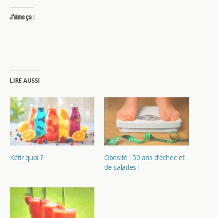
J’aime ça :
LIRE AUSSI
Kéfir quoi ?
Obésité : 50 ans d’échec et
de salades !