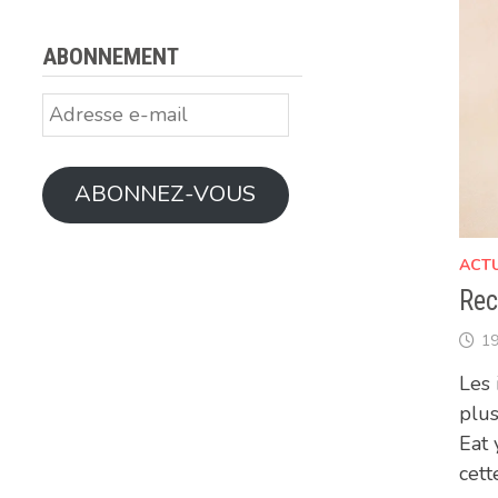
ABONNEMENT
Adresse
e-
mail
ABONNEZ-VOUS
ACT
Rec
19
Les 
plus
Eat 
cett