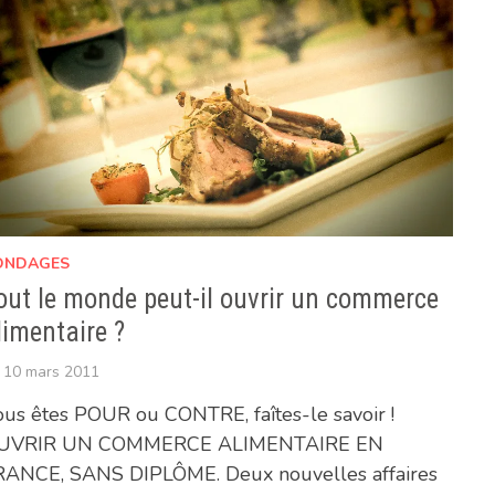
ONDAGES
out le monde peut-il ouvrir un commerce
limentaire ?
10 mars 2011
us êtes POUR ou CONTRE, faîtes-le savoir !
UVRIR UN COMMERCE ALIMENTAIRE EN
RANCE, SANS DIPLÔME. Deux nouvelles affaires