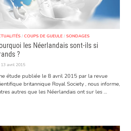
CTUALITÉS
/
COUPS DE GUEULE
/
SONDAGES
ourquoi les Néerlandais sont-ils si
rands ?
13 avril 2015
e étude publiée le 8 avril 2015 par la revue
ientifique britannique Royal Society , nous informe,
tres autres que les Néerlandais ont sur les …