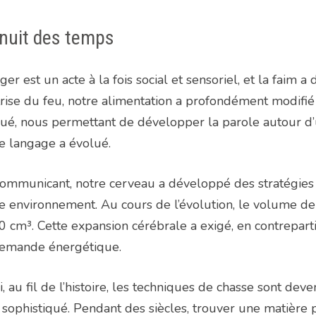
nuit des temps
er est un acte à la fois social et sensoriel, et la faim 
rise du feu, notre alimentation a profondément modifié
ué, nous permettant de développer la parole autour d’
e langage a évolué.
ommunicant, notre cerveau a développé des stratégies p
e environnement. Au cours de l’évolution, le volume de
 cm³. Cette expansion cérébrale a exigé, en contrepart
demande énergétique.
i, au fil de l’histoire, les techniques de chasse sont dev
t sophistiqué. Pendant des siècles, trouver une matière p