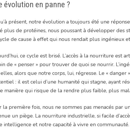
 évolution en panne ?
u’à présent, notre évolution a toujours été une réponse
é plus de protéines, nous poussant à développer des str
ycle de cause à effet qui nous rendait plus ingénieux e
urd’hui, ce cycle est brisé. L’accès à la nourriture est a
in de « penser » pour trouver de quoi se nourrir. L’ing
uelles, alors que notre corps, lui, régresse. Le « dange
tentiel : il est celui d’une humanité qui stagne, ayant 
e manière qui risque de la rendre plus faible, plus mal
 la première fois, nous ne sommes pas menacés par une
nue un piège. La nourriture industrielle, si facile d’ac
e intelligence et notre capacité à vivre en communauté.