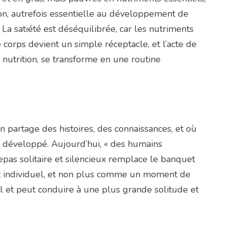
ion, autrefois essentielle au développement de
La satiété est déséquilibrée, car les nutriments
orps devient un simple réceptacle, et l’acte de
 nutrition, se transforme en une routine
on partage des histoires, des connaissances, et où
st développé. Aujourd’hui, « des humains
repas solitaire et silencieux remplace le banquet
 individuel, et non plus comme un moment de
al et peut conduire à une plus grande solitude et