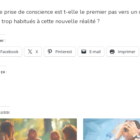
e prise de conscience est t-elle le premier pas vers
 trop habitués à cette nouvelle réalité ?
er :
Facebook
X
Pinterest
E-mail
Imprimer
 ça :
AUSSI