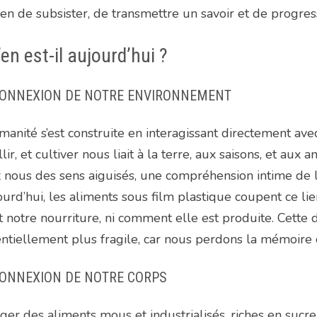
n de subsister, de transmettre un savoir et de progres
en est-il aujourd’hui ?
ONNEXION DE NOTRE ENVIRONNEMENT
manité s’est construite en interagissant directement av
llir, et cultiver nous liait à la terre, aux saisons, et a
 nous des sens aiguisés, une compréhension intime de 
urd’hui, les aliments sous film plastique coupent ce l
t notre nourriture, ni comment elle est produite. Cette 
ntiellement plus fragile, car nous perdons la mémoire c
ONNEXION DE NOTRE CORPS
er des aliments mous et industrialisés, riches en sucre