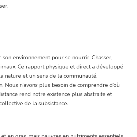
ser.
ec son environnement pour se nourrir. Chasser,
ux animaux. Ce rapport physique et direct a développé
la nature et un sens de la communauté.
ien. Nous n’avons plus besoin de comprendre d’où
distance rend notre existence plus abstraite et
ollective de la subsistance.
 et en gras, mais pauvres en nutriments essentiels,