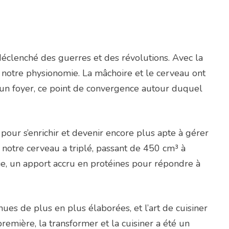
a déclenché des guerres et des révolutions. Avec la
 notre physionomie. La mâchoire et le cerveau ont
un foyer, ce point de convergence autour duquel
our s’enrichir et devenir encore plus apte à gérer
 notre cerveau a triplé, passant de 450 cm³ à
ie, un apport accru en protéines pour répondre à
enues de plus en plus élaborées, et l’art de cuisiner
remière, la transformer et la cuisiner a été un