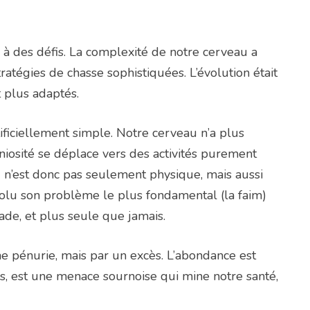
 à des défis. La complexité de notre cerveau a
atégies de chasse sophistiquées. L’évolution était
t plus adaptés.
rtificiellement simple. Notre cerveau n’a plus
éniosité se déplace vers des activités purement
r » n’est donc pas seulement physique, mais aussi
résolu son problème le plus fondamental (la faim)
ade, et plus seule que jamais.
 pénurie, mais par un excès. L’abondance est
cès, est une menace sournoise qui mine notre santé,