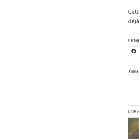
Cett
déjà
Partag
J’aime
LIRE 