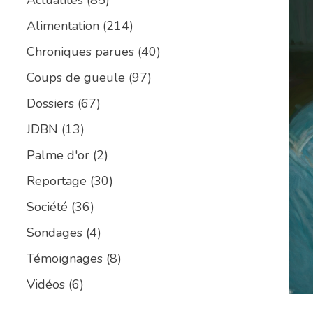
Alimentation
(214)
Chroniques parues
(40)
Coups de gueule
(97)
Dossiers
(67)
JDBN
(13)
Palme d'or
(2)
Reportage
(30)
Société
(36)
Sondages
(4)
Témoignages
(8)
Vidéos
(6)