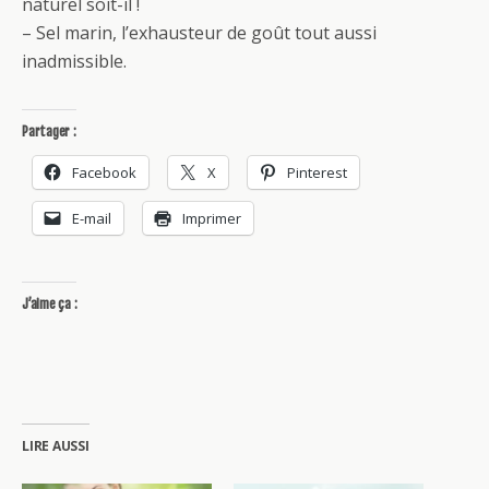
naturel soit-il !
– Sel marin, l’exhausteur de goût tout aussi
inadmissible.
Partager :
Facebook
X
Pinterest
E-mail
Imprimer
J’aime ça :
LIRE AUSSI