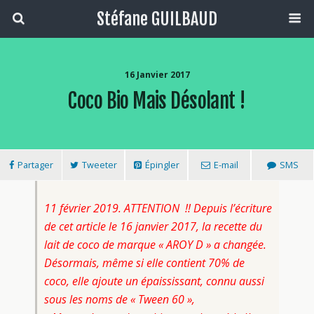
Stéfane GUILBAUD
16 Janvier 2017
Coco Bio Mais Désolant !
Partager
Tweeter
Épingler
E-mail
SMS
11 février 2019. ATTENTION !! Depuis l’écriture
de cet article le 16 janvier 2017, la recette du
lait de coco de marque « AROY D » a changée.
Désormais, même si elle contient 70% de
coco, elle ajoute un épaississant, connu aussi
sous les noms de « Tween 60 »,