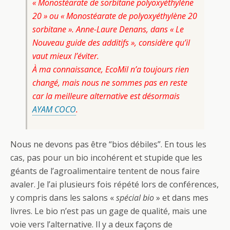
« Monostéarate de sorbitane polyoxyéthylène
20 » ou « Monostéarate de polyoxyéthylène 20
sorbitane ». Anne-Laure Denans, dans « Le
Nouveau guide des additifs », considère qu’il
vaut mieux l’éviter.
À ma connaissance, EcoMil n’a toujours rien
changé, mais nous ne sommes pas en reste
car la meilleure alternative est désormais
AYAM COCO
.
Nous ne devons pas être “bios débiles”. En tous les
cas, pas pour un bio incohérent et stupide que les
géants de l’agroalimentaire tentent de nous faire
avaler. Je l’ai plusieurs fois répété lors de conférences,
y compris dans les salons «
spécial bio
» et dans mes
livres. Le bio n’est pas un gage de qualité, mais une
voie vers l’alternative. Il y a deux façons de