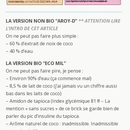
LA VERSION NON BIO “AROY-D”
** ATTENTION LIRE
L’INTRO DE CET ARTICLE
On ne peut pas faire plus simple :
– 60 % d’extrait de noix de coco
– 40 % d’eau.
LA VERSION BIO “ECO MIL”
On ne peut pas faire pire, je pense :
– Environ 90% d’eau (ça commence mal)
– 8,5 % de lait de coco (j’ai jamais vu un chiffre aussi
bas dans les laits de coco)
– Amidon de tapioca (Index glycémique 81 !!! – La
mention « sans sucres » de ce brick se garde bien de
parler du pic d’insuline du tapioca.
– Arôme naturel de coco : inadmissible. Inadmissible