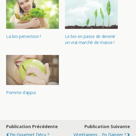
La bio-perversion !
Le bio en passe de devenir
un vrai marché de masse !
Pomme d’appui
Publication Précédente
Publication Suivante
Fin Gourmet Déçu ?
Végétariens… En Danger ?