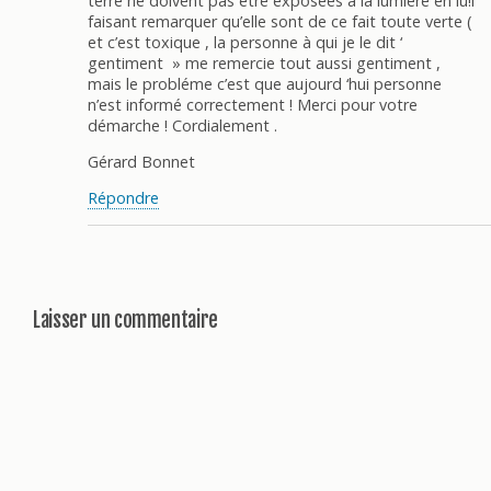
terre ne doivent pas être exposées à la lumiére en lu!i
faisant remarquer qu’elle sont de ce fait toute verte (
et c’est toxique , la personne à qui je le dit ‘
gentiment » me remercie tout aussi gentiment ,
mais le probléme c’est que aujourd ‘hui personne
n’est informé correctement ! Merci pour votre
démarche ! Cordialement .
Gérard Bonnet
Répondre
Laisser un commentaire