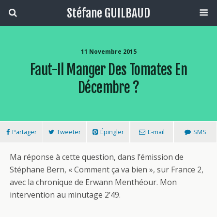
Stéfane GUILBAUD
11 Novembre 2015
Faut-Il Manger Des Tomates En
Décembre ?
Partager
Tweeter
Épingler
E-mail
SMS
Ma réponse à cette question, dans l’émission de
Stéphane Bern, « Comment ça va bien », sur France 2,
avec la chronique de Erwann Menthéour. Mon
intervention au minutage 2’49.