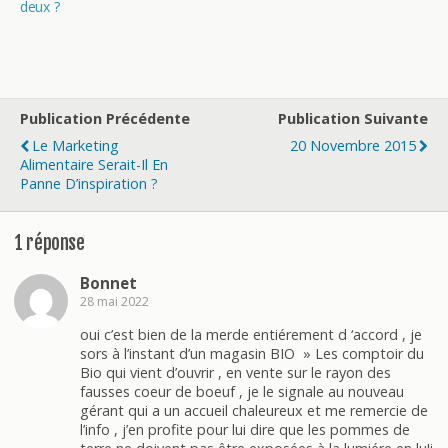
deux ?
Publication Précédente
Publication Suivante
Le Marketing
20 Novembre 2015
Alimentaire Serait-Il En
Panne D’inspiration ?
1 réponse
Bonnet
28 mai 2022
oui c’est bien de la merde entiérement d ‘accord , je
sors à l’instant d’un magasin BIO » Les comptoir du
Bio qui vient d’ouvrir , en vente sur le rayon des
fausses coeur de boeuf , je le signale au nouveau
gérant qui a un accueil chaleureux et me remercie de
l’info , j’en profite pour lui dire que les pommes de