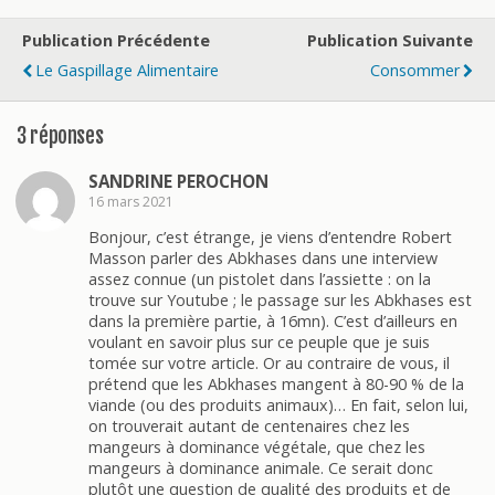
Publication Précédente
Publication Suivante
Le Gaspillage Alimentaire
Consommer
3 réponses
SANDRINE PEROCHON
16 mars 2021
Bonjour, c’est étrange, je viens d’entendre Robert
Masson parler des Abkhases dans une interview
assez connue (un pistolet dans l’assiette : on la
trouve sur Youtube ; le passage sur les Abkhases est
dans la première partie, à 16mn). C’est d’ailleurs en
voulant en savoir plus sur ce peuple que je suis
tomée sur votre article. Or au contraire de vous, il
prétend que les Abkhases mangent à 80-90 % de la
viande (ou des produits animaux)… En fait, selon lui,
on trouverait autant de centenaires chez les
mangeurs à dominance végétale, que chez les
mangeurs à dominance animale. Ce serait donc
plutôt une question de qualité des produits et de