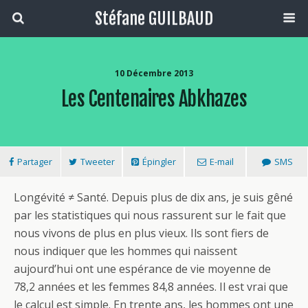
Stéfane GUILBAUD
10 Décembre 2013
Les Centenaires Abkhazes
Partager
Tweeter
Épingler
E-mail
SMS
Longévité ≠ Santé. Depuis plus de dix ans, je suis gêné
par les statistiques qui nous rassurent sur le fait que
nous vivons de plus en plus vieux. Ils sont fiers de
nous indiquer que les hommes qui naissent
aujourd’hui ont une espérance de vie moyenne de
78,2 années et les femmes 84,8 années. Il est vrai que
le calcul est simple. En trente ans, les hommes ont une