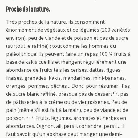
Proche de la nature.
Très proches de la nature, ils consomment
énormément de végétaux et de légumes (200 variétés
environ), peu de viande et de poisson et pas de sucre
(surtout le raffiné) : tout comme les hommes du
paléolithique. Ils peuvent faire un repas 100 % fruits à
base de kakis cueillis et mangent régulièrement une
abondance de fruits tels les cerises, dattes, figues,
fraises, grenades, kakis, mandarines, mini-bananes,
oranges, pommes, pêches… Donc, pour résumer : Pas
de sucre blanc raffiné, presque pas de dessert**, pas
de pâtisseries à la crème ou de viennoiseries. Peu de
pain (même s’il est fait à la main), peu de viande et de
poisson *** Fruits, légumes, aromates et herbes en
abondances. Oignon, ail, persil, coriandre, persil… Il
faut savoir qu’un abkhaze peut manger une demi-