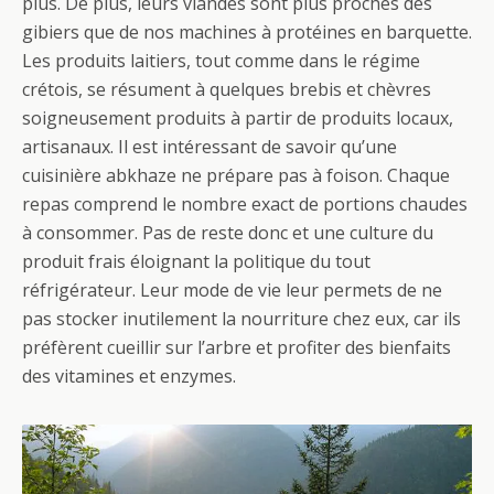
plus. De plus, leurs viandes sont plus proches des
gibiers que de nos machines à protéines en barquette.
Les produits laitiers, tout comme dans le régime
crétois, se résument à quelques brebis et chèvres
soigneusement produits à partir de produits locaux,
artisanaux. Il est intéressant de savoir qu’une
cuisinière abkhaze ne prépare pas à foison. Chaque
repas comprend le nombre exact de portions chaudes
à consommer. Pas de reste donc et une culture du
produit frais éloignant la politique du tout
réfrigérateur. Leur mode de vie leur permets de ne
pas stocker inutilement la nourriture chez eux, car ils
préfèrent cueillir sur l’arbre et profiter des bienfaits
des vitamines et enzymes.