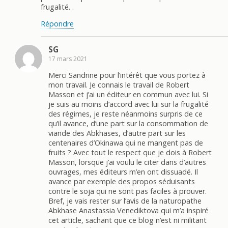
frugalité. .
Répondre
SG
17 mars 2021
Merci Sandrine pour l’intérêt que vous portez à
mon travail. Je connais le travail de Robert
Masson et j’ai un éditeur en commun avec lui. Si
je suis au moins d’accord avec lui sur la frugalité
des régimes, je reste néanmoins surpris de ce
qu’il avance, d’une part sur la consommation de
viande des Abkhases, d’autre part sur les
centenaires d’Okinawa qui ne mangent pas de
fruits ? Avec tout le respect que je dois à Robert
Masson, lorsque j’ai voulu le citer dans d’autres
ouvrages, mes éditeurs m’en ont dissuadé. Il
avance par exemple des propos séduisants
contre le soja qui ne sont pas faciles à prouver.
Bref, je vais rester sur l’avis de la naturopathe
Abkhase Anastassia Venediktova qui m’a inspiré
cet article, sachant que ce blog n’est ni militant