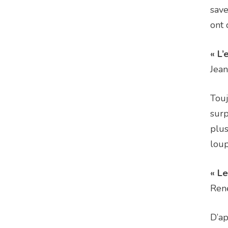
save
ont 
« L’
Jea
Touj
surp
plus
lou
« L
Ren
D’ap