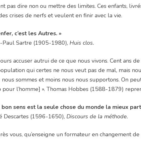
nt pas dire non ou mettre des limites. Ces enfants, liv
des crises de nerfs et veulent en finir avec la vie.
enfer, c’est les Autres. »
n-Paul Sartre (1905-1980),
Huis clos.
ours accuser autrui de ce que nous vivons. Cent ans d
opulation qui certes ne nous veut pas de mal, mais nou
 nous sommes et moins nous nous supportons. On peut 
p pour l’homme] ». Thomas Hobbes (1588-1879) repren
e bon sens est la seule chose du monde la mieux part
é Descartes (1596-1650),
Discours de la méthode.
rès vous, qu’enseigne un formateur en changement de