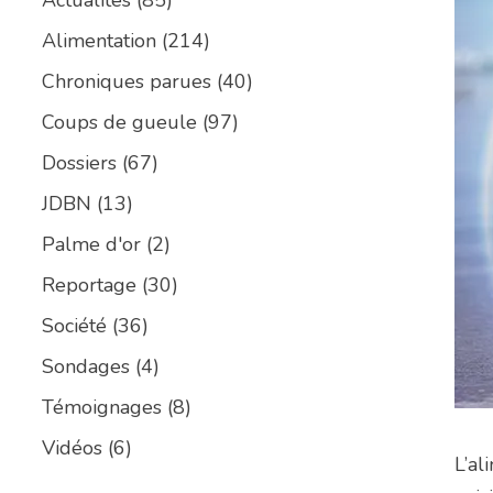
Alimentation
(214)
Chroniques parues
(40)
Coups de gueule
(97)
Dossiers
(67)
JDBN
(13)
Palme d'or
(2)
Reportage
(30)
Société
(36)
Sondages
(4)
Témoignages
(8)
Vidéos
(6)
L’al