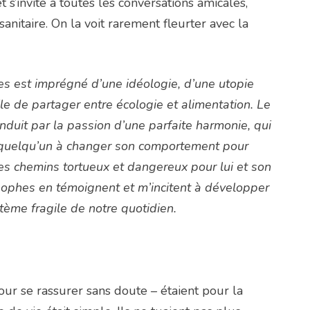
 s’invite à toutes les conversations amicales,
sanitaire. On la voit rarement fleurter avec la
 est imprégné d’une idéologie, d’une utopie
icile de partager entre écologie et alimentation. Le
induit par la passion d’une parfaite harmonie, qui
 à quelqu’un à changer son comportement pour
s chemins tortueux et dangereux pour lui et son
losophes en témoignent et m’incitent à développer
tème fragile de notre quotidien.
pour se rassurer sans doute – étaient pour la