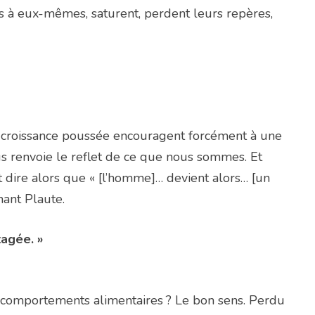
rés à eux-mêmes, saturent, perdent leurs repères,
e croissance poussée encouragent forcément à une
s renvoie le reflet de ce que nous sommes. Et
dire alors que « [l’homme]… devient alors… [un
ant Plaute.
agée. »
 comportements alimentaires ? Le bon sens. Perdu