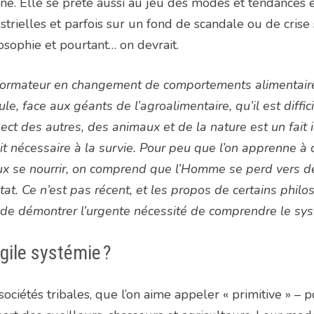
ine. Elle se prête aussi au jeu des modes et tendances et
strielles et parfois sur un fond de scandale ou de crise 
osophie et pourtant… on devrait.
ormateur en changement de comportements alimentaires
cule, face aux géants de l’agroalimentaire, qu’il est diff
ect des autres, des animaux et de la nature est un fait 
it nécessaire à la survie. Pour peu que l’on apprenne
x se nourrir, on comprend que l’Homme se perd vers de
tat. Ce n’est pas récent, et les propos de certains phi
 de démontrer l’urgente nécessité de comprendre le sys
gile systémie ?
sociétés tribales, que l’on aime appeler « primitive » – 