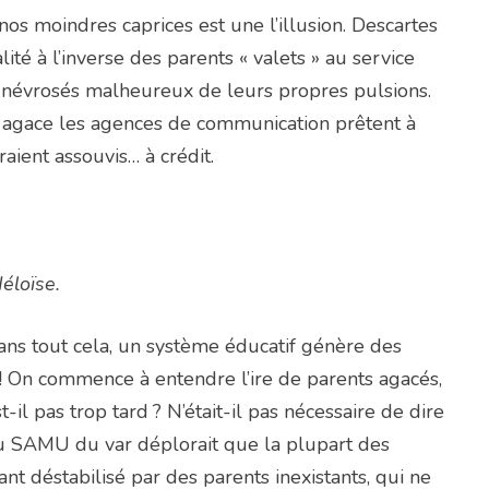
os moindres caprices est une l’illusion. Descartes
é à l’inverse des parents « valets » au service
urs névrosés malheureux de leurs propres pulsions.
i agace les agences de communication prêtent à
aient assouvis… à crédit.
Héloïse.
Sans tout cela, un système éducatif génère des
! On commence à entendre l’ire de parents agacés,
il pas trop tard ? N’était-il pas nécessaire de dire
u SAMU du var déplorait que la plupart des
fant déstabilisé par des parents inexistants, qui ne