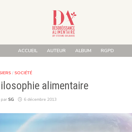
ACCUEIL
AUTEUR
ALBUM
RGPD
SIERS
/
SOCIÉTÉ
ilosophie alimentaire
par
SG
6 décembre 2013