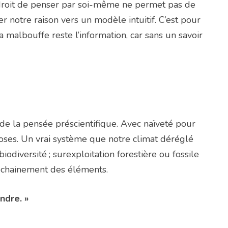
 droit de penser par soi-même ne permet pas de
er notre raison vers un modèle intuitif. C’est pour
 malbouffe reste l’information, car sans un savoir
de la pensée préscientifique. Avec naïveté pour
 choses. Un vrai système que notre climat déréglé
odiversité ; surexploitation forestière ou fossile
déchainement des éléments.
ndre. »