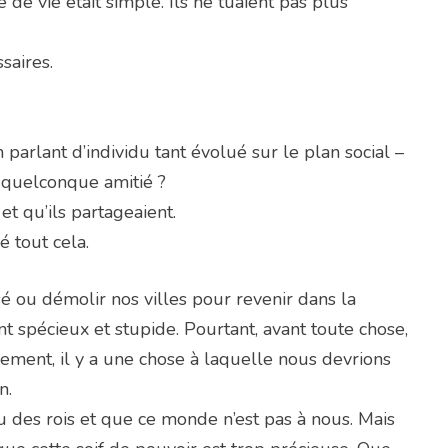
de vie était simple. Ils ne tuaient pas plus
ssaires.
 parlant d’individu tant évolué sur le plan social –
e quelconque amitié ?
et qu’ils partageaient.
 tout cela.
é ou démolir nos villes pour revenir dans la
ent spécieux et stupide. Pourtant, avant toute chose,
ement, il y a une chose à laquelle nous devrions
n.
 des rois et que ce monde n’est pas à nous. Mais