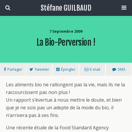
Stéfane GUILBAUD
7 Septembre 2009
La Bio-Perversion !
Partager
Tweeter
Épingler
E-mail
SMS
Les aliments bio ne rallongent pas la vie, mais ils ne la
raccourcissent pas non plus !
Un rapport s’évertue à nous mettre le doute, et bien
que je ne sois pas un adepte de la mode du bio, il
n’arrivera pas à ses fins.
Une récente étude de la Food Standard Agency