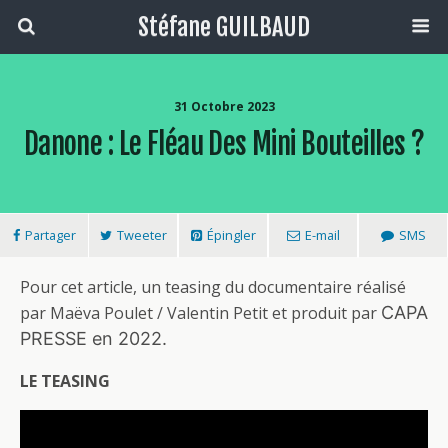
Stéfane GUILBAUD
31 Octobre 2023
Danone : Le Fléau Des Mini Bouteilles ?
Partager
Tweeter
Épingler
E-mail
SMS
Pour cet article, un teasing du documentaire réalisé
par Maëva Poulet / Valentin Petit et produit par
CAPA
PRESSE en 2022.
LE TEASING
Lecteur