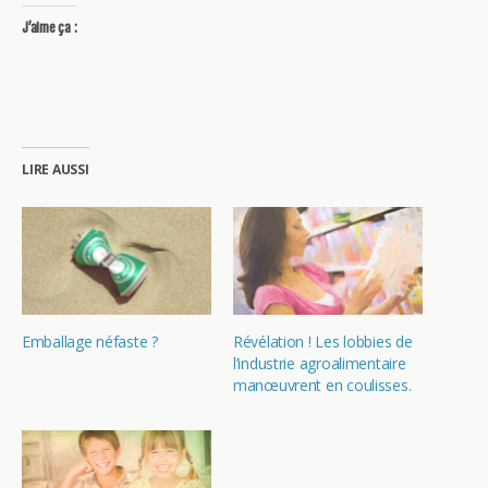
J’aime ça :
LIRE AUSSI
Emballage néfaste ?
Révélation ! Les lobbies de
l’industrie agroalimentaire
manœuvrent en coulisses.