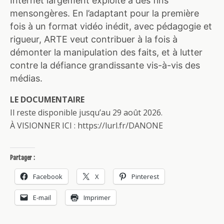
Internet largement exploité à des fins
mensongères. En l’adaptant pour la première
fois à un format vidéo inédit, avec pédagogie et
rigueur, ARTE veut contribuer à la fois à
démonter la manipulation des faits, et à lutter
contre la défiance grandissante vis-à-vis des
médias.
LE DOCUMENTAIRE
Il reste disponible jusqu’au 29 août 2026.
À VISIONNER ICI : https://lurl.fr/DANONE
Partager :
Facebook
X
Pinterest
E-mail
Imprimer