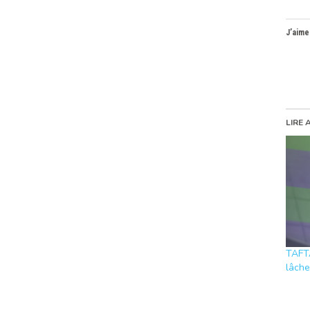
J’aime
LIRE 
TAFT
lâche