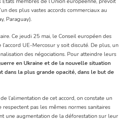
s États membres de l’Union européenne, prévoit
de l’un des plus vastes accords commerciaux au
y, Paraguay).
traire. Ce jeudi 25 mai, le Conseil européen des
e l’accord UE-Mercosur y soit discuté. De plus, un
inalisation des négociations. Pour atteindre leurs
uerre en Ukraine et de la nouvelle situation
t dans la plus grande opacité, dans le but de
 de l’alimentation de cet accord, on constate un
ne respectent pas les mêmes normes sanitaires
nt une augmentation de la déforestation sur leur