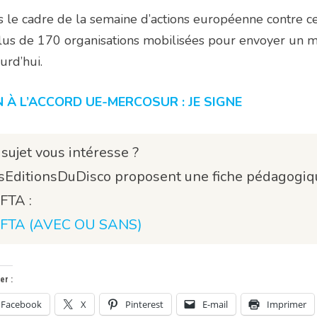
 le cadre de la semaine d’actions européenne contre 
lus de 170 organisations mobilisées pour envoyer un 
urd’hui.
 À L’ACCORD UE-MERCOSUR : JE SIGNE
 sujet vous intéresse ?
sEditionsDuDisco proposent une fiche pédagogiqu
FTA :
FTA (AVEC OU SANS)
er :
Facebook
X
Pinterest
E-mail
Imprimer