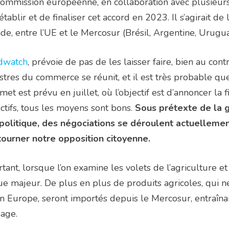
ommission européenne, en collaboration avec plusieur
établir et de finaliser cet accord en 2023. Il s’agirait 
e, entre l’UE et le Mercosur (Brésil, Argentine, Urugua
dwatch
, prévoie de pas de les laisser faire, bien au con
stres du commerce se réunit, et il est très probable qu
et est prévu en juillet, où l’objectif est d’annoncer la f
ctifs, tous les moyens sont bons.
Sous prétexte de la g
olitique, des négociations se déroulent actuellemen
ourner notre opposition citoyenne.
tant, lorsque l’on examine les volets de l’agriculture et
ue majeur. De plus en plus de produits agricoles, qui 
n Europe, seront importés depuis le Mercosur, entraîna
age.