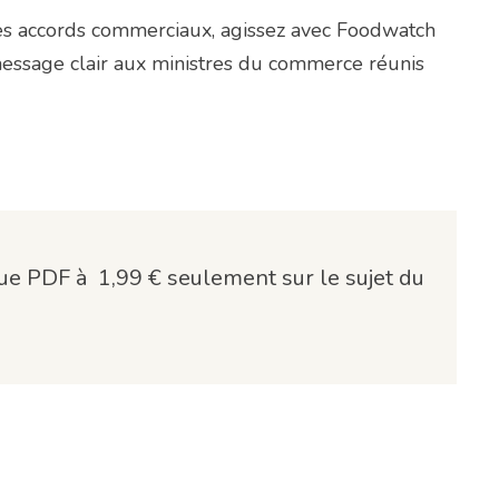
ces accords commerciaux, agissez avec Foodwatch
message clair aux ministres du commerce réunis
e PDF à 1,99 € seulement sur le sujet du