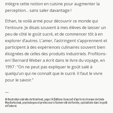
intègre cette notion en cuisine pour augmenter la
perception… sans saler davantage !
Ethan, te voilà armé pour découvrir ce monde qui
t’entoure. Je disais souvent à mes élèves de laisser un
peu de côté le goût sucré, et de commencer tôt à en
explorer d’autres. L’amer, l’astringent s’apprennent et
participent à des expériences culinaires souvent bien
éloignées de celles des produits industriels. Profitons-
en ! Bernard Weber a écrit dans le livre du voyage, en
1997 : “On ne peut pas expliquer le goût salé à
quelqu’un qui ne connaît que le sucré. Il faut le vivre
pour le savoir.”
__
© Illustration extraite de VisioFood, page 14 (Éditions Souccar) d’après les travaux de Linda
May Bartoshuk, psychologue et professeur à l’université de Floride, spécialisée dans le goût
et l’odorat.