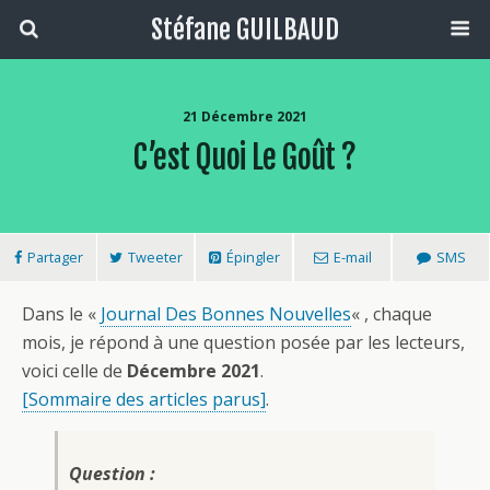
Stéfane GUILBAUD
21 Décembre 2021
C’est Quoi Le Goût ?
Partager
Tweeter
Épingler
E-mail
SMS
Dans le «
Journal Des Bonnes Nouvelles
« , chaque
mois, je répond à une question posée par les lecteurs,
voici celle de
Décembre 2021
.
[Sommaire des articles parus]
.
Question :