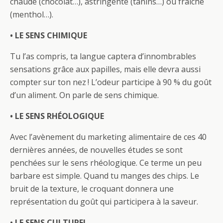
chaude (chocolat…), astringente (tanins…) ou fraîche
(menthol…).
• LE SENS CHIMIQUE
Tu l’as compris, ta langue captera d’innombrables
sensations grâce aux papilles, mais elle devra aussi
compter sur ton nez ! L’odeur participe à 90 % du goût
d’un aliment. On parle de sens chimique.
• LE SENS RHÉOLOGIQUE
Avec l’avènement du marketing alimentaire de ces 40
dernières années, de nouvelles études se sont
penchées sur le sens rhéologique. Ce terme un peu
barbare est simple. Quand tu manges des chips. Le
bruit de la texture, le croquant donnera une
représentation du goût qui participera à la saveur.
• LE SENS CULTUREL