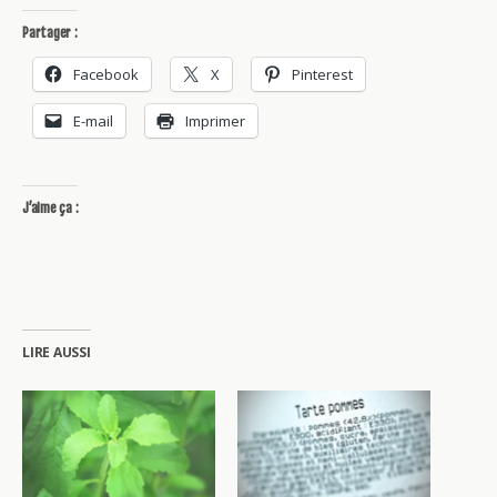
Partager :
Facebook
X
Pinterest
E-mail
Imprimer
J’aime ça :
LIRE AUSSI