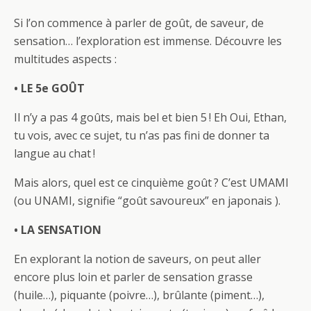
Si l’on commence à parler de goût, de saveur, de
sensation… l’exploration est immense. Découvre les
multitudes aspects :
• LE 5e GOÛT
Il n’y a pas 4 goûts, mais bel et bien 5 ! Eh Oui, Ethan,
tu vois, avec ce sujet, tu n’as pas fini de donner ta
langue au chat !
Mais alors, quel est ce cinquième goût ? C’est UMAMI
(ou UNAMI, signifie “goût savoureux” en japonais ).
• LA SENSATION
En explorant la notion de saveurs, on peut aller
encore plus loin et parler de sensation grasse
(huile…), piquante (poivre…), brûlante (piment…),