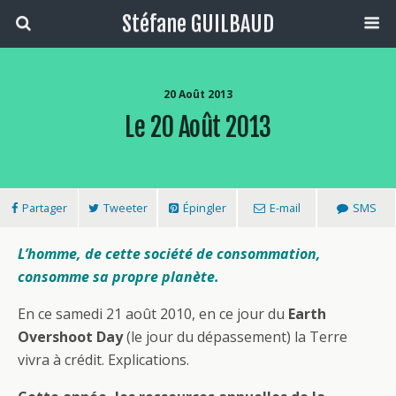
Stéfane GUILBAUD
20 Août 2013
Le 20 Août 2013
Partager
Tweeter
Épingler
E-mail
SMS
L’homme, de cette société de consommation,
consomme sa propre planète.
En ce samedi 21 août 2010, en ce jour du
Earth
Overshoot Day
(le jour du dépassement) la Terre
vivra à crédit. Explications.