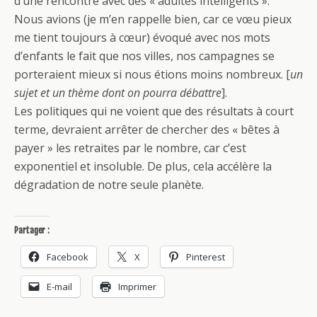
d’une rencontre avec des « adultes intelligents ».
Nous avions (je m’en rappelle bien, car ce vœu pieux
me tient toujours à cœur) évoqué avec nos mots
d’enfants le fait que nos villes, nos campagnes se
porteraient mieux si nous étions moins nombreux. [
un
sujet et un thème dont on pourra débattre
].
Les politiques qui ne voient que des résultats à court
terme, devraient arrêter de chercher des « bêtes à
payer » les retraites par le nombre, car c’est
exponentiel et insoluble. De plus, cela accélère la
dégradation de notre seule planète.
Partager :
Facebook
X
Pinterest
E-mail
Imprimer