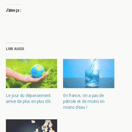
J’aime ça :
LIRE AUSSI
Le jour du dépassement
En france, on a pas de
arrive de plus en plus tôt.
pétrole et de moins en
moins d’eau !