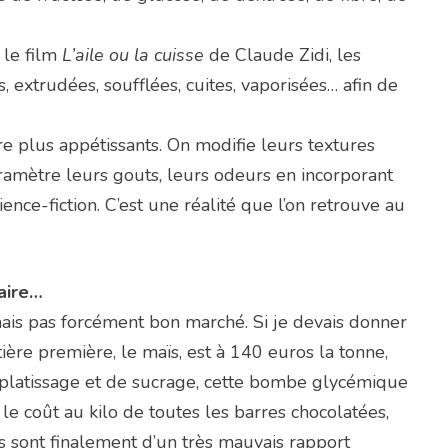
 le film
L’aile ou la cuisse
de Claude Zidi, les
extrudées, soufflées, cuites, vaporisées… afin de
e plus appétissants. On modifie leurs textures
ramètre leurs gouts, leurs odeurs en incorporant
ence-fiction. C’est une réalité que l’on retrouve au
aire…
mais pas forcément bon marché. Si je devais donner
tière première, le maïs, est à 140 euros la tonne,
’aplatissage et de sucrage, cette bombe glycémique
e coût au kilo de toutes les barres chocolatées,
s sont finalement d’un très mauvais rapport