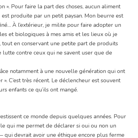
on ». Pour faire la part des choses, aucun aliment
e est produite par un petit paysan. Mon beurre est
é… À l’extérieur, je milite pour faire adopter un
es et biologiques à mes amis et les lieux où je
, tout en conservant une petite part de produits
e lutte contre ceux qui ne savent user que de
 grâce notamment à une nouvelle génération qui ont
 ». C’est très récent. Le déclencheur est souvent
eurs enfants ce qu’ils ont mangé.
 investissent ce monde depuis quelques années. Pour
gle qui me permet de déclarer si oui ou non un
 — qui devrait avoir une éthique encore plus ferme