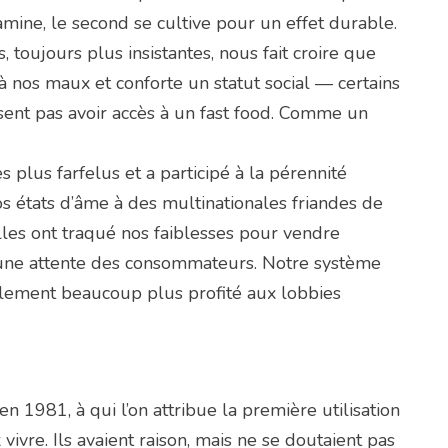
amine, le second se cultive pour un effet durable.
s, toujours plus insistantes, nous fait croire que
nos maux et conforte un statut social — certains
sent pas avoir accès à un fast food. Comme un
 plus farfelus et a participé à la pérennité
os états d’âme à des multinationales friandes de
Elles ont traqué nos faiblesses pour vendre
t d’une attente des consommateurs. Notre système
inalement beaucoup plus profité aux lobbies
n 1981, à qui l’on attribue la première utilisation
vivre. Ils avaient raison, mais ne se doutaient pas