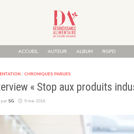
ACCUEIL
AUTEUR
ALBUM
RGPD
ENTATION
/
CHRONIQUES PARUES
terview « Stop aux produits indus
par
SG
9 mai 2016