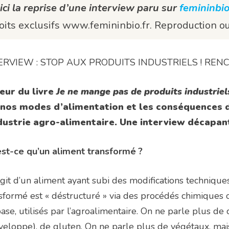
ici la reprise d’une interview paru sur
femininbio
oits exclusifs www.femininbio.fr. Reproduction ou 
ERVIEW : STOP AUX PRODUITS INDUSTRIELS ! RE
eur du livre
Je ne mange pas de produits industriel
 nos modes d’alimentation et les conséquences d
ndustrie agro-alimentaire. Une interview décapant
est-ce qu’un aliment transformé ?
’agit d’un aliment ayant subi des modifications technique
sformé est « déstructuré » via des procédés chimiques 
ase, utilisés par l’agroalimentaire. On ne parle plus de 
nveloppe), de gluten. On ne parle plus de végétaux, mais