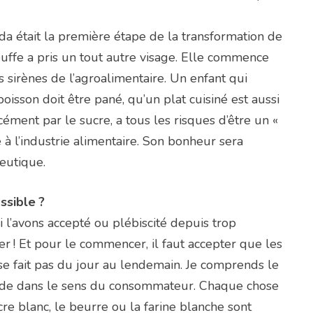
a était la première étape de la transformation de
bouffe a pris un tout autre visage. Elle commence
s sirènes de l’agroalimentaire. Un enfant qui
oisson doit être pané, qu’un plat cuisiné est aussi
ment par le sucre, a tous les risques d’être un «
é à l’industrie alimentaire. Son bonheur sera
ceutique.
ssible ?
i l’avons accepté ou plébiscité depuis trop
r ! Et pour le commencer, il faut accepter que les
se fait pas du jour au lendemain. Je comprends le
onde dans le sens du consommateur. Chaque chose
e blanc, le beurre ou la farine blanche sont