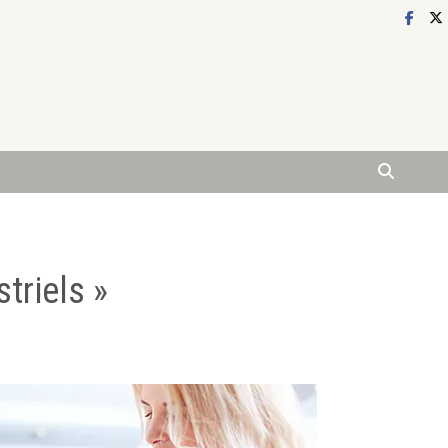
triels »