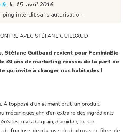
.fr
, le 15 avril 2016
ping interdit sans autorisation.
NCONTRE AVEC STÉFANE GUILBAUD
s
, Stéfane Guilbaud revient pour FemininBio
e 30 ans de marketing réussis de la part de
e qui invite à changer nos habitudes !
s. À l’opposé d’un aliment brut, un produit
ou mécaniques afin d’en extraire des ingrédients
céréales, mais de grain, d’amidon, de son
 de fructose, de glucose, de dextrose, de fibre, de