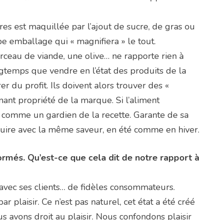
es est maquillée par l’ajout de sucre, de gras ou
rbe emballage qui « magnifiera » le tout.
eau de viande, une olive… ne rapporte rien à
gtemps que vendre en l’état des produits de la
 du profit. Ils doivent alors trouver des «
ant propriété de la marque. Si l’aliment
s comme un gardien de la recette. Garante de sa
oduire avec la même saveur, en été comme en hiver.
ormés. Qu’est-ce que cela dit de notre rapport à
 avec ses clients… de fidèles consommateurs.
 plaisir. Ce n’est pas naturel, cet état a été créé
avons droit au plaisir. Nous confondons plaisir