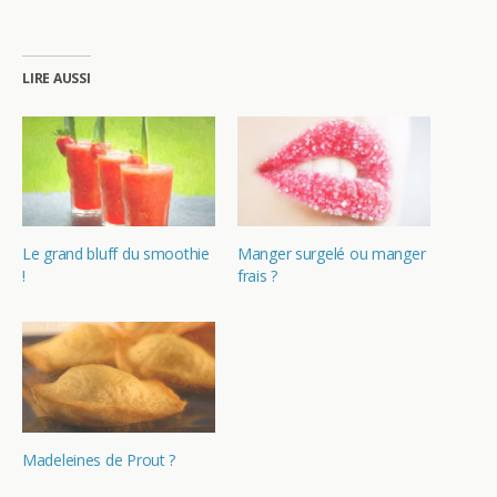
LIRE AUSSI
Le grand bluff du smoothie
Manger surgelé ou manger
!
frais ?
Madeleines de Prout ?