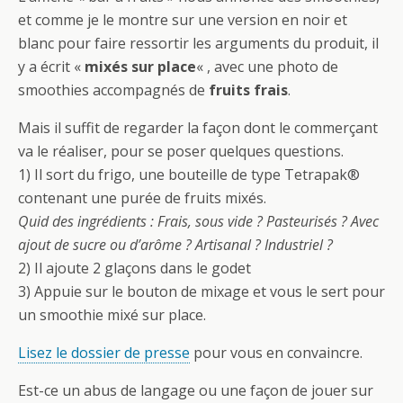
et comme je le montre sur une version en noir et
blanc pour faire ressortir les arguments du produit, il
y a écrit «
mixés sur place
« , avec une photo de
smoothies accompagnés de
fruits frais
.
Mais il suffit de regarder la façon dont le commerçant
va le réaliser, pour se poser quelques questions.
1) Il sort du frigo, une bouteille de type Tetrapak®
contenant une purée de fruits mixés.
Quid des ingrédients : Frais, sous vide ? Pasteurisés ? Avec
ajout de sucre ou d’arôme ? Artisanal ? Industriel ?
2) Il ajoute 2 glaçons dans le godet
3) Appuie sur le bouton de mixage et vous le sert pour
un smoothie mixé sur place.
Lisez le dossier de presse
pour vous en convaincre.
Est-ce un abus de langage ou une façon de jouer sur