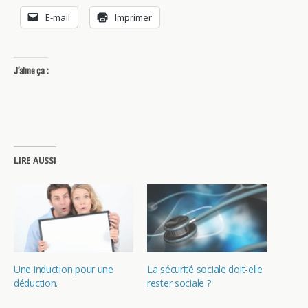
E-mail
Imprimer
J’aime ça :
LIRE AUSSI
Une induction pour une
La sécurité sociale doit-elle
déduction.
rester sociale ?