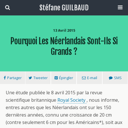
Stéfane GUILBAUD
13 Avril 2015
Pourquoi Les Néerlandais Sont-Ils Si
Grands ?
Partager
Tweeter
Épingler
E-mail
SMS
Une étude publiée le 8 avril 2015 par la revue
scientifique britannique
Royal Society
, nous informe,
entres autres que les Néerlandais ont sur les 150
dernières années, connu une croissance de 20 cm
(contre seulement 6 cm pour les Américains*), soit aux