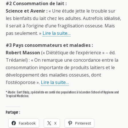
#2 Consommation de lait :
Science et Avenir :
« Une étude jette le trouble sur
les bienfaits du lait chez les adultes. Autrefois idéalisé,
il serait à l’origine d’une fragilisation osseuse. Mais
pas seulement. »
Lire la suite…
#3 Pays consommateurs et maladies :
Robert Masson
(« Diététique de l’expérience » – éd.
Trédaniel) : « On remarque une concordance entre la
consommation importante de produits laitiers et le
développement des maladies osseuses, dont
l’ostéoporose ».
Lire la suite…
* étude : Gert Stulp, spécialiste en santé des populations à la London School of Hygiene and
Tropical Medicine.
Partager :
Facebook
X
Pinterest