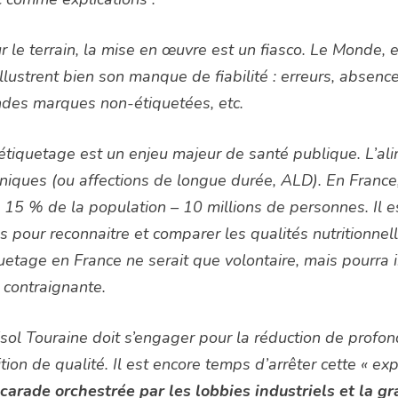
r le terrain, la mise en œuvre est un fiasco. Le Monde
illustrent bien son manque de fiabilité : erreurs, absen
des marques non-étiquetées, etc.
étiquetage est un enjeu majeur de santé publique. L’al
niques (ou affections de longue durée, ALD). En France
 15 % de la population – 10 millions de personnes. Il
ls pour reconnaitre et comparer les qualités nutritionnel
uetage en France ne serait que volontaire, mais pourra
, contraignante.
sol Touraine doit s’engager pour la réduction de profond
ition de qualité. Il est encore temps d’arrêter cette « ex
arade orchestrée par les lobbies industriels et la gr