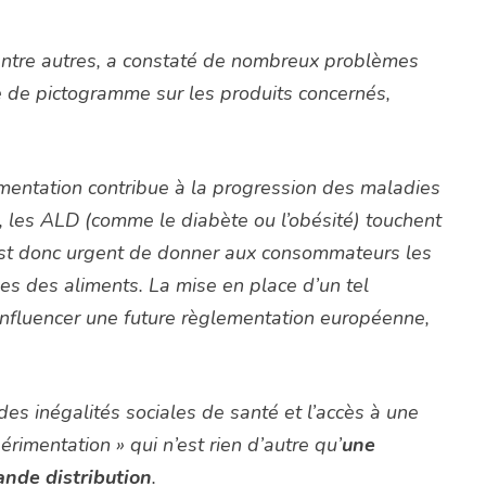
, entre autres, a constaté de nombreux problèmes
ce de pictogramme sur les produits concernés,
imentation contribue à la progression des maladies
, les ALD (comme le diabète ou l’obésité) touchent
 est donc urgent de donner aux consommateurs les
les des aliments. La mise en place d’un tel
 influencer une future règlementation européenne,
es inégalités sociales de santé et l’accès à une
périmentation » qui n’est rien d’autre qu’
une
ande distribution
.