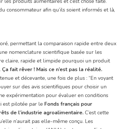
r les produits alimentaires et c’est chose faite.
 du consommateur afin qu’ils soient informés et là,
oloré, permettant la comparaison rapide entre deux
une nomenclature scientifique basée sur les
e claire, rapide et limpide pourquoi un produit
.
Ça fait rêver ! Mais ce n’est pas la réalité.
tenue et décevante, une fois de plus : “En voyant
uyer sur des avis scientifiques pour choisir un
 une expérimentation pour évaluer en conditions
i est pilotée par le
Fonds français pour
rêts de l’industrie agroalimentaire.
C’est cette
’elle n’aurait pas elle-même conçu. Les