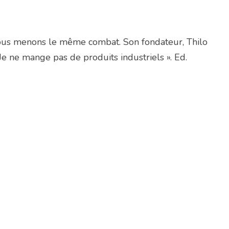
r nous menons le même combat. Son fondateur,
Thilo
e ne mange pas de produits industriels ». Ed.