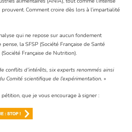
ustries alimentaires (ANIA), tout comme l’intense
rouvent. Comment croire dès lors à l’impartialité
 analyse qui ne repose sur aucun fondement
ue pense, la SFSP (Société Française de Santé
 (Société Française de Nutrition).
de conflits d’intérêts, six experts renommés ainsi
u Comité scientifique de l’expérimentation.
»
pétition, que je vous encourage à signer :