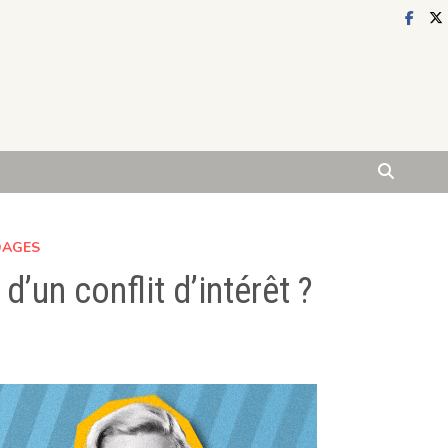
DAGES
 d’un conflit d’intérêt ?