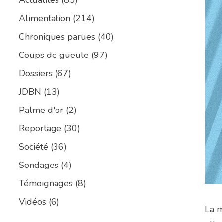
Alimentation
(214)
Chroniques parues
(40)
Coups de gueule
(97)
Dossiers
(67)
JDBN
(13)
Palme d'or
(2)
Reportage
(30)
Société
(36)
Sondages
(4)
Témoignages
(8)
Vidéos
(6)
La m