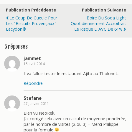
Publication Précédente
Publication Suivante
Le Coup De Gueule Pour
Boire Du Soda Light
Les "biscuits Provençaux"
Quotidiennement Accroîtrait
Lacydon®
Le Risque D'AVC De 61%
5 réponses
jammet
15 avril 2014
Il va falloir tester le restaurant Ajito au Tholonet…
Répondre
Stefane
27 janvier 2011
Bien vu NeoRek.
J’ai corrigé cela avec un calcul de moyenne pondérée,
par le nombre de visites (2 ou 3) – Merci Philippe
pour la formule