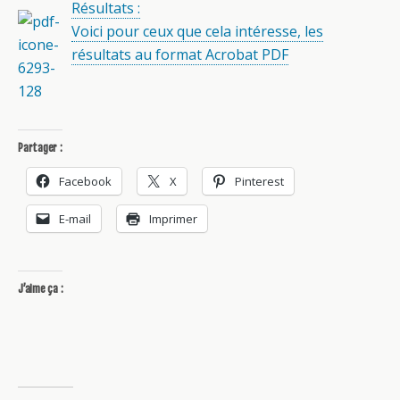
Résultats :
Voici pour ceux que cela intéresse, les
résultats au format Acrobat PDF
Partager :
Facebook
X
Pinterest
E-mail
Imprimer
J’aime ça :