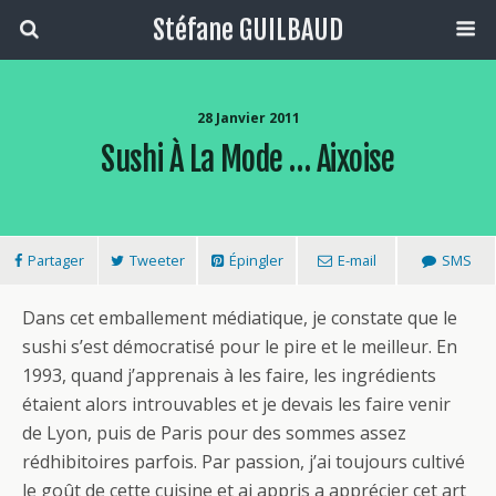
Stéfane GUILBAUD
28 Janvier 2011
Sushi À La Mode … Aixoise
Partager
Tweeter
Épingler
E-mail
SMS
Dans cet emballement médiatique, je constate que le
sushi s’est démocratisé pour le pire et le meilleur. En
1993, quand j’apprenais à les faire, les ingrédients
étaient alors introuvables et je devais les faire venir
de Lyon, puis de Paris pour des sommes assez
rédhibitoires parfois. Par passion, j’ai toujours cultivé
le goût de cette cuisine et ai appris a apprécier cet art