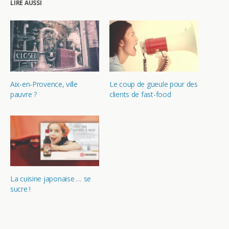
LIRE AUSSI
Aix-en-Provence, ville
Le coup de gueule pour des
pauvre ?
clients de fast-food
La cuisine japonaise … se
sucre !