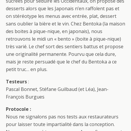
sucrées pour séduire les Occidentaux, on propose des
desserts alors que les Japonais n’en raffolent pas et
on stéréotype les menus avec entrée, plat, dessert
sans oublier la bière et le vin. Chez Bentoka (la maison
des boites à pique-nique, en japonais), nous
retrouvons le midi un « bento » (boite à pique-nique)
très varié. Le chef sort des sentiers battus et propose
une originalité permanente. Pourvu que cela dure,
mais je reste persuadé que le chef du Bentoka a ce
petit truc… en plus.
Testeurs
:
Pascal Bonnet, Stéfane Guilbaud (et Léa), Jean-
François Burgues
Protocole :
Nous ne signalons pas nos tests aux restaurateurs
pour laisser toute impartialité dans la conception.