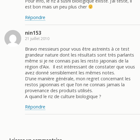
Pour info, le riz à sushi biologique existe. J’ai testé, il
est bon mais un peu plus cher
Répondre
nin153
21 juillet 2010
Bravo messieurs pour vous être astreints à ce test
grandeur nature dont les résultats sont très parlants
même si je ne connais pas les resto japonais de la
région d’Aix. Il est intéressant de constater que vous
avez donné sensiblement les mêmes notes.
D’une manière générale, mon regret concernant les
restos japonnais et que l’on ne connais jamais la
provenance des produits utilisés.
A quand le riz de culture biologique ?
Répondre