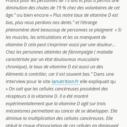
France pour les personnes de 75 ans et plus a permis une
diminution des chutes de 19 % chez des volontaires de cet
âge.”
ou bien encore
« Plus notre taux de vitamine D est
bas, plus nous perdons nos dents.” et l’étrange
phénomène dont beaucoup de personnes se plaignent « Si
les muscles, les articulations et les os manquent de
vitamine D cela peut s’exprimer aussi par une douleur…
Chez les personnes atteintes de fibromyalgie ( maladie
caractérisée par un état douloureux musculaire
chronique), le taux de vitamine D est aussi un des
éléments à contrôler, car il est souvent bas.”
Dans une
interview pour le site
lanutrition.fr
elle expliquait qu
« On sait que les cellules cancéreuses possèdent des
récepteurs à la vitamine D. Il a été montré
expérimentalement que la vitamine D agit sur trois
mécanismes permettant au cancer de se développer. Elle
diminue la multiplication des cellules cancéreuses. Elle
réduit le risque d’association de ces cellules en diminuant