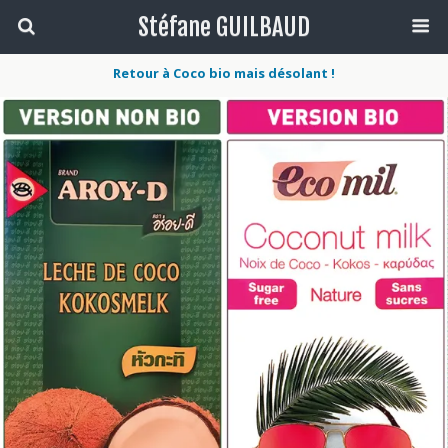
Stéfane GUILBAUD
Retour à Coco bio mais désolant !