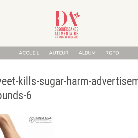
ACCUEIL
AUTEUR
ALBUM
RGPD
eet-kills-sugar-harm-advertise
unds-6