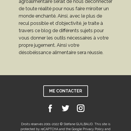
agroalimentaire serait de nous déconnecter
de toute réalité pour nous faire miroiter un
monde enchanté. Ainsi, avec le plus de
recul possible et d'objectivité, je traite à
travers ce blog de différents sujets pour
vous donner les outils nécessaires à votre
propre jugement. Ainsi votre
désobéissance alimentaire sera réussie.
ME CONTACTER
Droits réservés 2001-2022 © Stéfane GUILBAUD. This site is
protected by reCAPTCHA and the Google Privacy Policy and