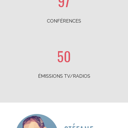
98
CONFÉRENCES
50
ÉMISSIONS TV/RADIOS