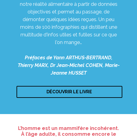
notre réalité alimentaire à partir de données
objectives et permet au passage, de
démonter quelques idées reçues. Un peu
moins de 100 infographies qui distillent une
multitude d'infos utiles et futiles sur ce que
l'on mange…
Préfaces de Yann ARTHUS-BERTRAND,
Thierry MARX, Dr Jean-Michel COHEN, Marie-
Jeanne HUSSET
DÉCOUVRIR LE LIVRE
L’homme est un mammifère incohérent.
À l’âge adulte, il consomme encore le