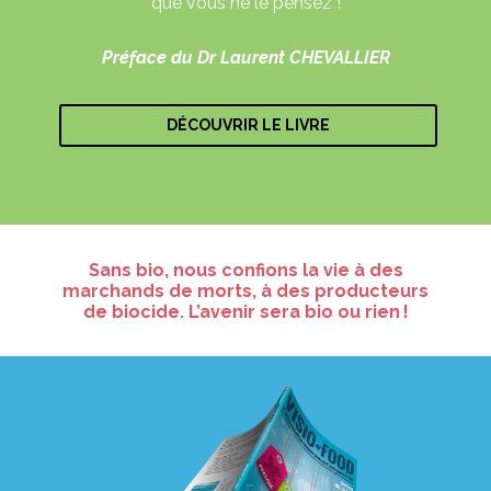
que vous ne le pensez !
Préface du Dr Laurent CHEVALLIER
DÉCOUVRIR LE LIVRE
Sans bio, nous confions la vie à des
marchands de morts, à des producteurs
de biocide. L’avenir sera bio ou rien !