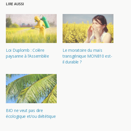
LIRE AUSSI
Loi Duplomb : Colère
Le moratoire du maïs
paysanne à l’Assemblée
transgénique MON810 est-
il durable ?
BIO ne veut pas dire
écologique et/ou diététique