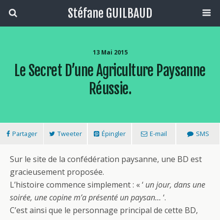
Stéfane GUILBAUD
13 Mai 2015
Le Secret D’une Agriculture Paysanne
Réussie.
Partager
Tweeter
Épingler
E-mail
SMS
Sur le site de la confédération paysanne, une BD est
gracieusement proposée.
L’histoire commence simplement : « ‘
un jour, dans une
soirée, une copine m’a présenté un paysan…
‘.
C’est ainsi que le personnage principal de cette BD,